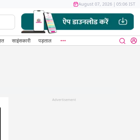
August 07, 2026
|
05:06 IST
हत
साइंसकारी
पड़ताल
Advertisement