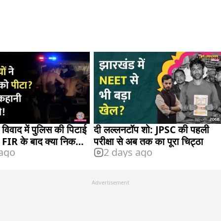
 विवाद में पुलिस की पिटाई
दी लल्लनटॉप शो: JPSC की पहली
ं, FIR के बाद क्या निकला
परीक्षा से अब तक का पूरा चिट्ठा
 ago
2 days ago
Advertisement