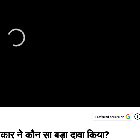
कार ने कौन सा बड़ा दावा किया?