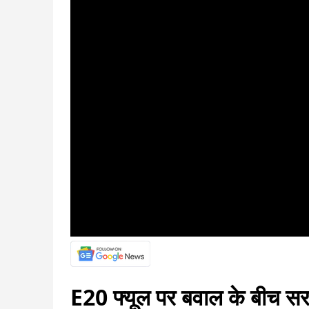
E20 फ्यूल पर बवाल के बीच सर