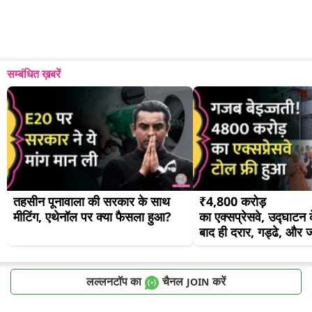
सम्बंधित ख़बरें
तहसीन पूनावाला की सरकार के साथ 
₹4,800 करोड़ 
मीटिंग, एथेनॉल पर क्या फैसला हुआ?
का एक्सप्रेसवे, उद्घाटन क
बाद ही दरार, गड्ढे, और
लल्लनटॉप का
चैनल
करें
JOIN