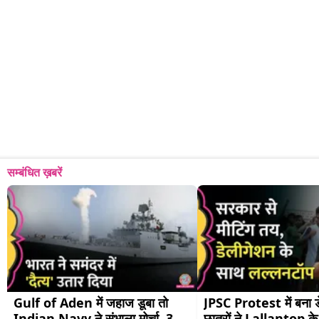
सम्बंधित ख़बरें
Gulf of Aden में जहाज डूबा तो 
JPSC Protest में बना ड
Indian Navy ने संभाला मोर्चा, 3 
छात्रों ने Lallantop के र