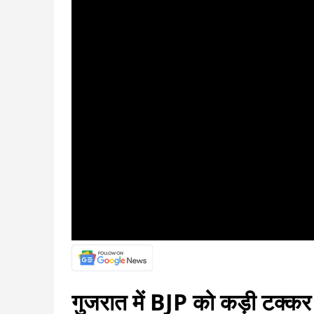
गुजरात में BJP को कड़ी टक्कर