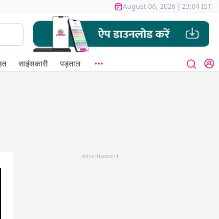
August 06, 2026
|
23:04 IST
हत
साइंसकारी
पड़ताल
Advertisement