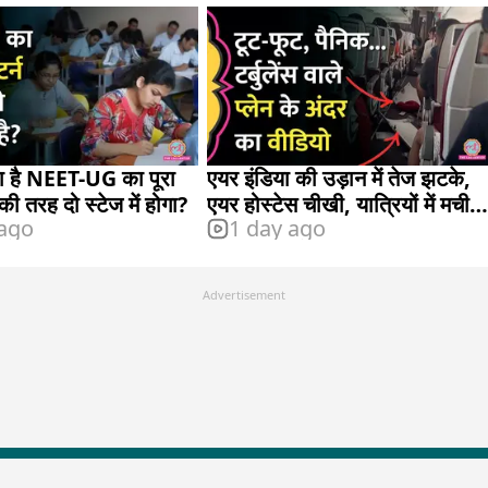
 है NEET-UG का पूरा
एयर इंडिया की उड़ान में तेज झटके,
 की तरह दो स्टेज में होगा?
एयर होस्टेस चीखी, यात्रियों में मची
 ago
1 day ago
अफरा तफरी
Advertisement