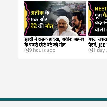
झांसी में सड़क हादसा, अतीक अहमद
बदल सकता
के सबसे छोटे बेटे की मौत
पैटर्न, JEE
9 hours ago
1 day