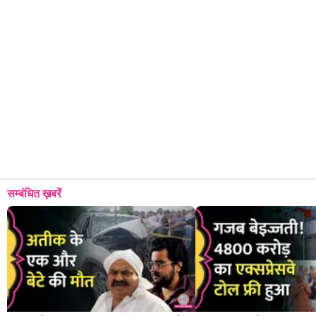
सम्बंधित ख़बरें