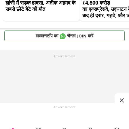
झांसी में सड़क हादसा, अतीक अहमद के 
₹4,800 करोड़ 
सबसे छोटे बेटे की मौत
का एक्सप्रेसवे, उद्घाटन क
बाद ही दरार, गड्ढे, और
लल्लनटॉप का
चैनल
करें
JOIN
Advertisement
Advertisement