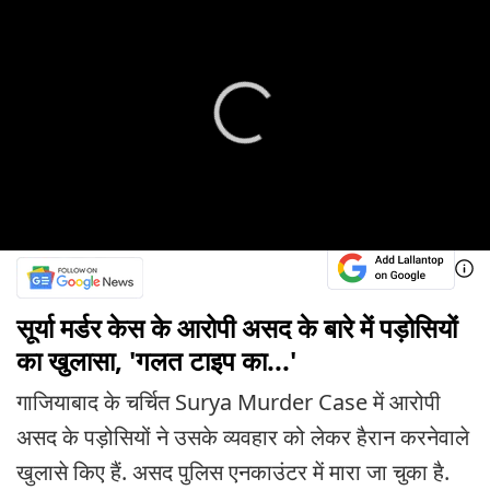
सूर्या मर्डर केस के आरोपी असद के बारे में पड़ोसियों
का खुलासा, 'गलत टाइप का...'
गाजियाबाद के चर्चित Surya Murder Case में आरोपी
असद के पड़ोसियों ने उसके व्यवहार को लेकर हैरान करनेवाले
खुलासे किए हैं. असद पुलिस एनकाउंटर में मारा जा चुका है.