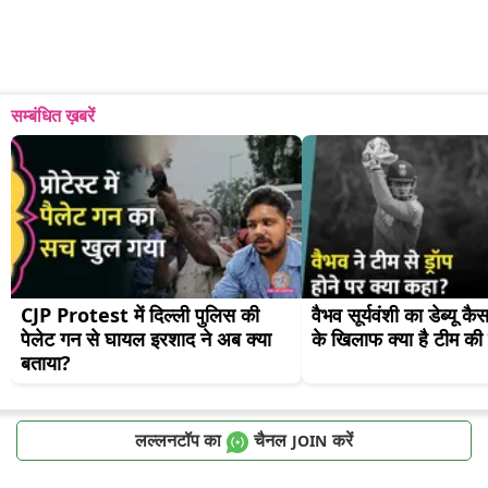
सम्बंधित ख़बरें
CJP Protest में दिल्ली पुलिस की 
वैभव सूर्यवंशी का डेब्यू कैसा
पेलेट गन से घायल इरशाद ने अब क्या 
के खिलाफ क्या है टीम क
बताया?
लल्लनटॉप का
चैनल
करें
JOIN