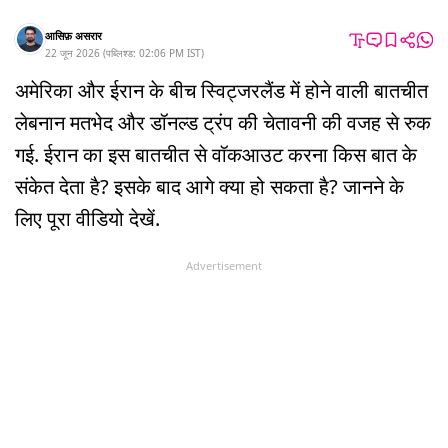
आसिफ़ असरार
22 जून 2026
(
पब्लिश्ड:
02:06 PM
IST
)
अमेरिका और ईरान के बीच स्विट्जरलैंड में होने वाली बातचीत
लेबनान मतभेद और डॉनल्ड ट्रंप की चेतावनी की वजह से रुक
गई. ईरान का इस बातचीत से वॉकआउट करना किस बात के
संकेत देता है? इसके बाद आगे क्या हो सकता है? जानने के
लिए पूरा वीडियो देखें.
Advertisement