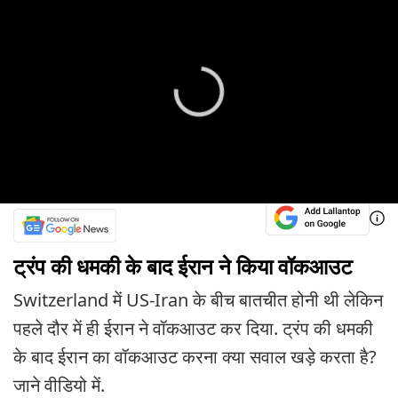
ट्रंप की धमकी के बाद ईरान ने किया वॉकआउट
Switzerland में US-Iran के बीच बातचीत होनी थी लेकिन
पहले दौर में ही ईरान ने वॉकआउट कर दिया. ट्रंप की धमकी
के बाद ईरान का वॉकआउट करना क्या सवाल खड़े करता है?
जाने वीडियो में.