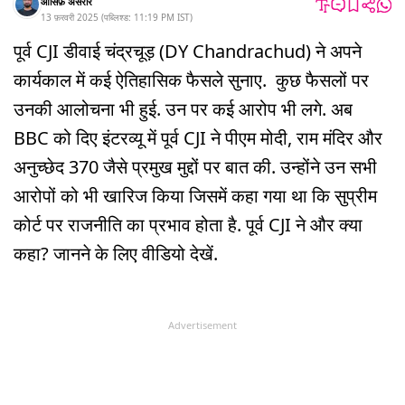
आसिफ़ असरार
13 फ़रवरी 2025
(
पब्लिश्ड:
11:19 PM
IST
)
पूर्व CJI डीवाई चंद्रचूड़ (DY Chandrachud) ने अपने
कार्यकाल में कई ऐतिहासिक फैसले सुनाए. कुछ फैसलों पर
उनकी आलोचना भी हुई. उन पर कई आरोप भी लगे. अब
BBC को दिए इंटरव्यू में पूर्व CJI ने पीएम मोदी, राम मंदिर और
अनुच्छेद 370 जैसे प्रमुख मुद्दों पर बात की. उन्होंने उन सभी
आरोपों को भी खारिज किया जिसमें कहा गया था कि सुप्रीम
कोर्ट पर राजनीति का प्रभाव होता है. पूर्व CJI ने और क्या
कहा? जानने के लिए वीडियो देखें.
Advertisement