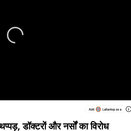
थप्पड़, डॉक्टरों और नर्सों का विरोध