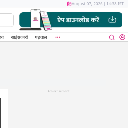
August 07, 2026
|
14:38 IST
हत
साइंसकारी
पड़ताल
Advertisement