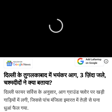
दिल्ली के तुगलकाबाद में भयंकर आग, 3 ज़िंदा जले,
चश्मदीदों ने क्या बताया?
दिल्ली फायर सर्विस के अनुसार, आग ग्राउंड फ्लोर पर खड़ी
गाड़ियों में लगी, जिससे पांच मंजिला इमारत में तेज़ी से घना
धुआं फैल गया.