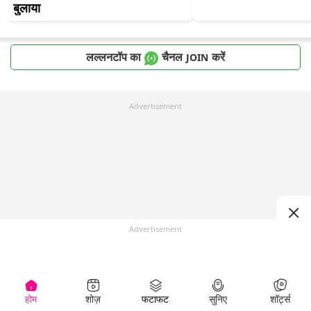
बुलाया
लल्लनटॉप का
चैनल
करें
JOIN
Advertisement
Advertisement
होम
शोज़
फटाफट
सुनिए
शॉर्ट्स