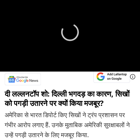
दी लल्लनटॉप शो: दिल्ली भगदड़ का कारण, सिखों
को पगड़ी उतारने पर क्यों किया मजबूर?
अमेरिका से भारत डिपोर्ट किए सिखों ने ट्रंप प्रशासन पर
गंभीर आरोप लगाए हैं. उनके मुताबिक अमेरिकी सुरक्षाबलों ने
उन्हें पगड़ी उतारने के लिए मजबूर किया.