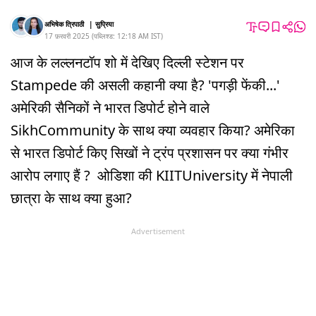
अभिषेक त्रिपाठी
|
सुप्रिया
17 फ़रवरी 2025
(
पब्लिश्ड:
12:18 AM
IST
)
आज के लल्लनटॉप शो में देखिए दिल्ली स्टेशन पर
Stampede की असली कहानी क्या है? 'पगड़ी फेंकी...'
अमेरिकी सैनिकों ने भारत डिपोर्ट होने वाले
SikhCommunity के साथ क्या व्यवहार किया? अमेरिका
से भारत डिपोर्ट किए सिखों ने ट्रंप प्रशासन पर क्या गंभीर
आरोप लगाए हैं ? ओडिशा की KIITUniversity में नेपाली
छात्रा के साथ क्या हुआ?
Advertisement