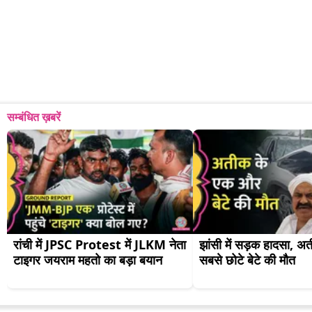
सम्बंधित ख़बरें
रांची में JPSC Protest में JLKM नेता 
झांसी में सड़क हादसा, अ
टाइगर जयराम महतो का बड़ा बयान
सबसे छोटे बेटे की मौत