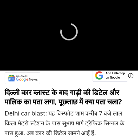
दिल्ली कार ब्लास्ट के बाद गाड़ी की डिटेल और
मालिक का पता लगा, पूछताछ में क्या पता चला?
Delhi car blast: यह विस्फोट शाम करीब 7 बजे लाल
किला मेट्रो स्टेशन के पास सुभाष मार्ग ट्रैफिक सिग्नल के
पास हुआ. अब कार की डिटेल सामने आईं हैं.