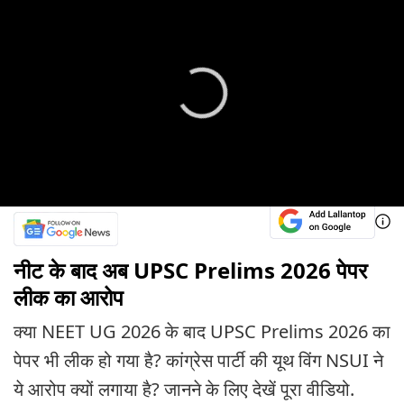
नीट के बाद अब UPSC Prelims 2026 पेपर
लीक का आरोप
क्या NEET UG 2026 के बाद UPSC Prelims 2026 का
पेपर भी लीक हो गया है? कांग्रेस पार्टी की यूथ विंग NSUI ने
ये आरोप क्यों लगाया है? जानने के लिए देखें पूरा वीडियो.