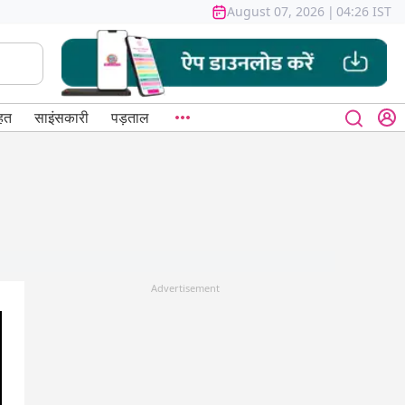
August 07, 2026
|
04:26 IST
हत
साइंसकारी
पड़ताल
Advertisement