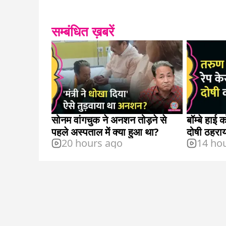
सम्बंधित ख़बरें
सोनम वांगचुक ने अनशन तोड़ने से
बॉम्बे हाई 
पहले अस्पताल में क्या हुआ था?
दोषी ठहरा
20 hours ago
14 ho