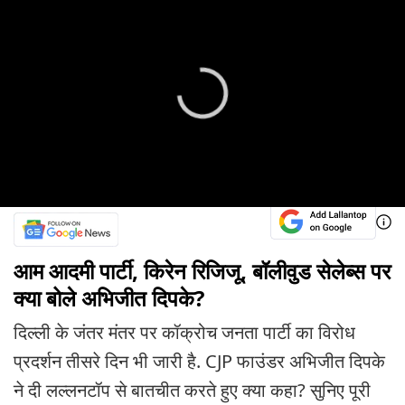
आम आदमी पार्टी, किरेन रिजिजू, बॉलीवुड सेलेब्स पर
क्या बोले अभिजीत दिपके?
दिल्ली के जंतर मंतर पर कॉक्रोच जनता पार्टी का विरोध
प्रदर्शन तीसरे दिन भी जारी है. CJP फाउंडर अभिजीत दिपके
ने दी लल्लनटॉप से बातचीत करते हुए क्या कहा? सुनिए पूरी