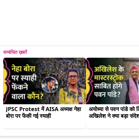
सम्बंधित ख़बरें
JPSC Protest में AISA अध्यक्ष नेहा 
अयोध्या से पवन पांडे को 
बोरा पर फेंकी गई स्याही
अखिलेश ने क्या बड़ा संदे