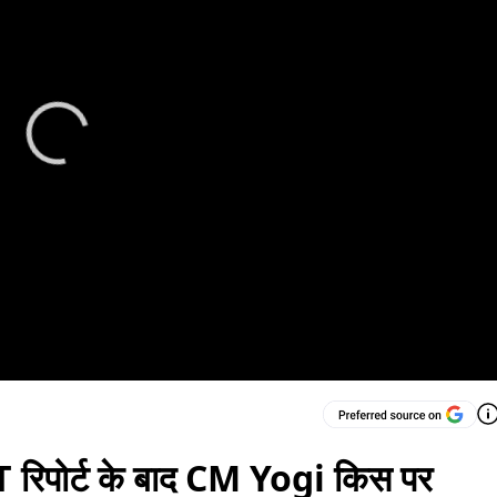
SIT रिपोर्ट के बाद CM Yogi किस पर