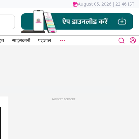
August 05, 2026
|
22:46 IST
हत
साइंसकारी
पड़ताल
Advertisement