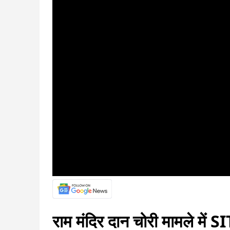
राम मंदिर दान चोरी मामले में 