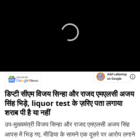
डिप्टी सीएम विजय सिन्हा और राजद एमएलसी अजय
सिंह भिड़े, liquor test के ज़रिए पता लगाया
शराब पी है या नहीं
उप-मुख्यमंत्री विजय सिन्हा और राजद एमएलसी अजय सिंह
आपस में भिड़ गए. मीडिया के सामने एक दूसरे पर आरोप लगाने