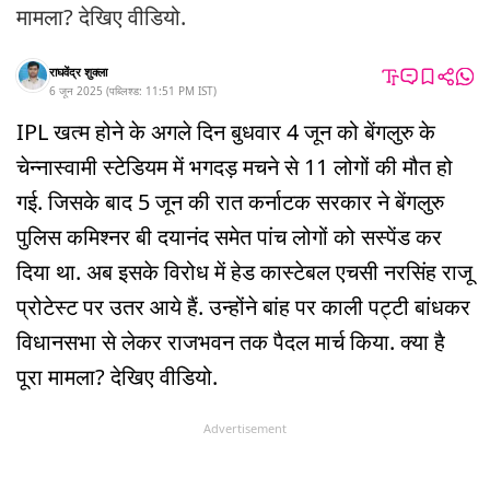
मामला? देखिए वीडियो.
राघवेंद्र शुक्ला
6 जून 2025
(
पब्लिश्ड:
11:51 PM
IST
)
IPL खत्म होने के अगले दिन बुधवार 4 जून को बेंगलुरु के
चेन्नास्वामी स्टेडियम में भगदड़ मचने से 11 लोगों की मौत हो
गई. जिसके बाद 5 जून की रात कर्नाटक सरकार ने बेंगलुरु
पुलिस कमिश्नर बी दयानंद समेत पांच लोगों को सस्पेंड कर
दिया था. अब इसके विरोध में हेड कास्टेबल एचसी नरसिंह राजू
प्रोटेस्ट पर उतर आये हैं. उन्होंने बांह पर काली पट्टी बांधकर
विधानसभा से लेकर राजभवन तक पैदल मार्च किया. क्या है
पूरा मामला? देखिए वीडियो.
Advertisement