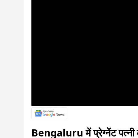
Bengaluru में प्रेग्नेंट पत्न