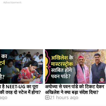
Advertisement
 है NEET-UG का पूरा
अयोध्या से पवन पांडे को टिकट देकर
 की तरह दो स्टेज में होगा?
अखिलेश ने क्या बड़ा संदेश दिया?
 ago
21 hours ago