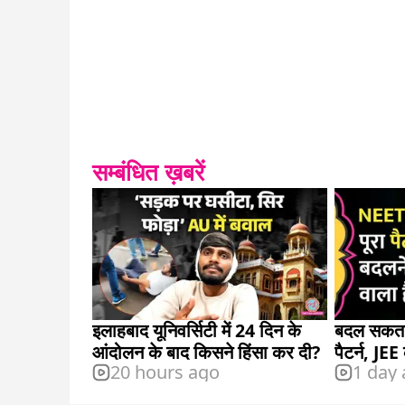
सम्बंधित ख़बरें
इलाहबाद यूनिवर्सिटी में 24 दिन के
बदल सकता
आंदोलन के बाद किसने हिंसा कर दी?
पैटर्न, JEE
20 hours ago
1 day