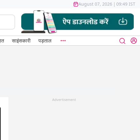
August 07, 2026
|
09:49 IST
हत
साइंसकारी
पड़ताल
Advertisement