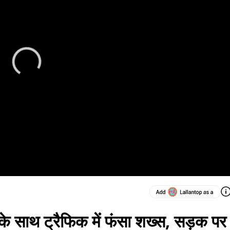
ी के साथ ट्रैफिक में फंसा शख्स, सड़क पर