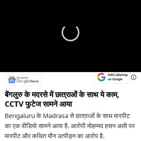
बेंगलुरु के मदरसे में छात्राओं के साथ ये काम,
CCTV फुटेज सामने आया
Bengaluru के Madrasa से छात्राओं के साथ मारपीट
का एक वीडियो सामने आया है. आरोपी मोहम्मद हसन अली पर
मारपीट और कथित यौन उत्पीड़न का आरोप है.