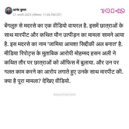
आनंद कुमार
21 फ़रवरी 2025
(
पब्लिश्ड:
11:06 PM
IST
)
बेंगलुरु से मदरसे का एक वीडियो वायरल है. इसमें छात्राओं के
साथ मारपीट और कथित यौन उत्पीड़न का मामला सामने आया
है. इस मदरसे का नाम ‘जामिया आयशा सिद्दीकी अल बनात’ है.
मीडिया रिपोट्स के मुताबिक आरोपी मोहम्मद हसन अली ने
कथित तौर पर छात्राओं को ऑफिस में बुलाया. और उन पर
गलत काम करने का आरोप लगाते हुए उनके साथ मारपीट की.
क्या है पूरा मामला? देखिए वीडियो.
Advertisement