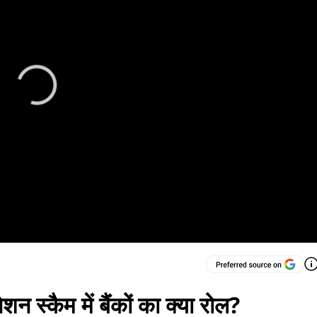
न स्कैम में बैंकों का क्या रोल?