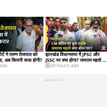
कोर्ट ने तरुण तेजपाल को
झारखंड विधानसभा में JPSC और
या, अब कितनी सजा होगी?
JSSC पर क्या होगा? जयराम महतो ने
 ago
20 hours ago
बताया
Advertisement