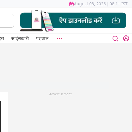
August 08, 2026
|
08:11 IST
हत
साइंसकारी
पड़ताल
Advertisement