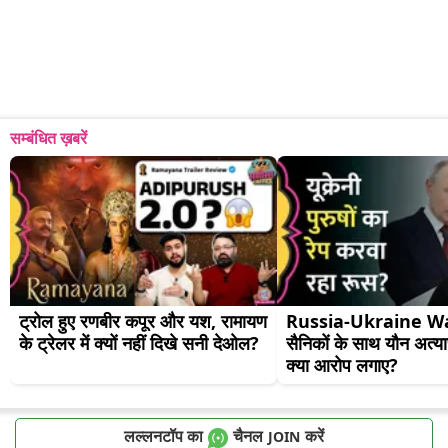
सम्बंधित ख़बरें
ट्रोल हुए रणबीर कपूर और यश, रामायण 
Russia-Ukraine War म
के ट्रेलर में क्यों नहीं दिखे सनी देओल?
सैनिकों के साथ यौन अत्याचा
क्या आरोप लगाए?
लल्लनटॉप का
चैनल
करें
JOIN