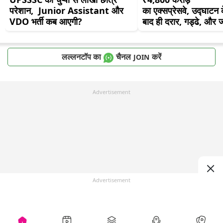
परेशान,  Junior Assistant और  
का एक्सप्रेसवे, उद्घाटन क
VDO भर्ती कब आएगी?
बाद ही दरार, गड्ढे, और
लल्लनटॉप का
चैनल
करें
JOIN
Advertisement
Advertisement