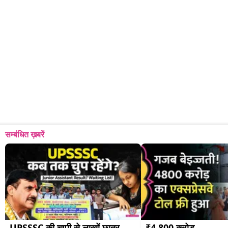
सम्बंधित ख़बरें
UPSSSC की चुप्पी से लाखों छात्र 
₹4,800 करोड़ 