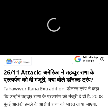
26/11 Attack: अमेरिका ने तहव्वुर राणा के
प्रत्यर्पण को दी मंजूरी, क्या बोले डॉनल्ड ट्रंप?
Tahawwur Rana Extradition: डॉनल्ड ट्रंप ने कहा
कि उन्होंने तहव्वुर राणा के प्रत्यर्पण को मंजूरी दे दी है. 2008
मुंबई आतंकी हमले के आरोपी राणा को भारत लाया जाएगा.