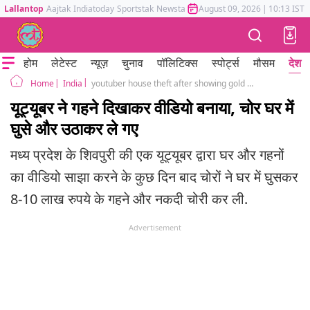
Lallantop
Aajtak
Indiatoday
Sportstak
Newstak
Mumbai Tak
August 09, 2026
Astrotak
|
10:13 IST
होम
लेटेस्ट
न्यूज़
चुनाव
पॉलिटिक्स
स्पोर्ट्स
मौसम
देश
India
youtuber house theft after showing gold cash in video shivpuri
Home
यूट्यूबर ने गहने दिखाकर वीडियो बनाया, चोर घर में
घुसे और उठाकर ले गए
मध्य प्रदेश के शिवपुरी की एक यूट्यूबर द्वारा घर और गहनों
का वीडियो साझा करने के कुछ दिन बाद चोरों ने घर में घुसकर
8-10 लाख रुपये के गहने और नकदी चोरी कर ली.
Advertisement