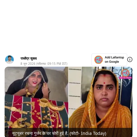
राघवेंद्र शुक्ला
8 जून 2026
(पब्लिश्ड:
09:15 PM
IST)
यूट्यूबर रचना गुर्जर के घर चोरी हुई है. (फोटो- India Today)