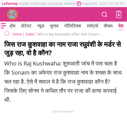
Lallantop
Aajtak
Indiatoday
Sportstak
Newstak
Mumbai Tak
August 09, 2026
Astrotak
|
01:26 IST
होम
लेटेस्ट
न्यूज़
चुनाव
पॉलिटिक्स
स्पोर्ट्स
मौसम
देश
India
Who is Raj Kushwaha affair with Sonam husband raja raghuvanshi murder case
Home
जिस राज कुशवाहा का नाम राजा रघुवंशी के मर्डर से
जुड़ रहा, वो है कौन?
Who is Raj Kushwaha: शुरुआती जांच में पता चला है
कि Sonam का अफेयर राज कुशवाहा नाम के शख्स के साथ
चल रहा है. ऐसे में सवाल ये है कि राज कुशवाहा कौन है?
जिसके लिए सोनम ने कथित तौर पर राजा की हत्या करवाई
थी.
Advertisement