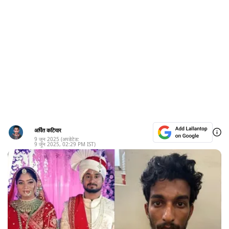
अर्पित कटियार
9 जून 2025
(अपडेटेड:
9 जून 2025
,
02:29 PM
IST)