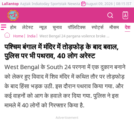
Lallantop
Aajtak
Indiatoday
Sportstak
Newstak
Mumbai Tak
August 09, 2026
Astrotak
|
08:15 IST
होम
लेटेस्ट
न्यूज़
चुनाव
पॉलिटिक्स
स्पोर्ट्स
मौसम
देश
India
West Bengal 24 pargana voilence broke between two groups alleged temple vandalisation
Home
पश्चिम बंगाल में मंदिर में तोड़फोड़ के बाद बवाल,
पुलिस पर भी पथराव, 40 लोग अरेस्ट
West Bengal के South 24 परगना में एक दुकान बनाने
को लेकर हुए विवाद में शिव मंदिर में कथित तौर पर तोड़फोड़
के बाद हिंसा भड़क उठी. इस दौरान पथराव किया गया. और
कई वाहनों को आग के हवाले कर दिया गया. पुलिस ने इस
मामले में 40 लोगों को गिरफ्तार किया है.
Advertisement