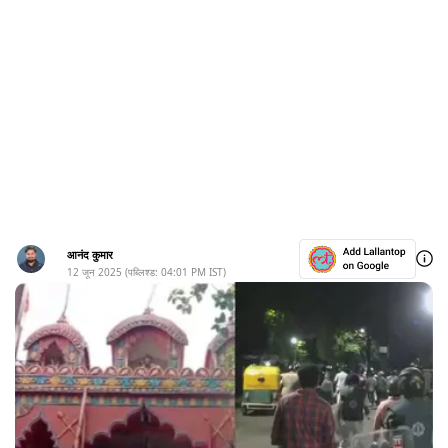
आनंद कुमार
12 जून 2025
(पब्लिश्ड:
04:01 PM
IST)