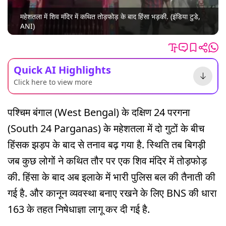
महेशतला में शिव मंदिर में कथित तोड़फोड़ के बाद हिंसा भड़की. (इंडिया टुडे,
ANI)
Quick AI Highlights
Click here to view more
पश्चिम बंगाल (West Bengal) के दक्षिण 24 परगना
(South 24 Parganas) के महेशतला में दो गुटों के बीच
हिंसक झड़प के बाद से तनाव बढ़ गया है. स्थिति तब बिगड़ी
जब कुछ लोगों ने कथित तौर पर एक शिव मंदिर में तोड़फोड़
की. हिंसा के बाद अब इलाके में भारी पुलिस बल की तैनाती की
गई है. और कानून व्यवस्था बनाए रखने के लिए BNS की धारा
163 के तहत निषेधाज्ञा लागू कर दी गई है.