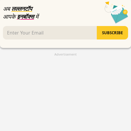
अब
लल्लनटॉप
आपके
इनबॉक्स
में
SUBSCRIBE
Advertisement