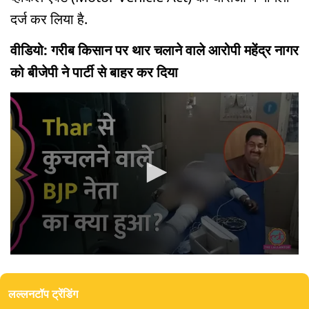
दर्ज कर लिया है.
वीडियो: गरीब किसान पर थार चलाने वाले आरोपी महेंद्र नागर
को बीजेपी ने पार्टी से बाहर कर दिया
0
seconds
of
लल्लनटॉप ट्रेंडिंग
4
minutes,