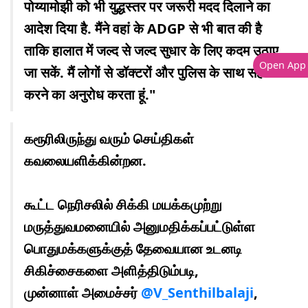
पोय्यामोझी को भी युद्धस्तर पर जरूरी मदद दिलाने का
आदेश दिया है. मैंने वहां के ADGP से भी बात की है
ताकि हालात में जल्द से जल्द सुधार के लिए कदम उठाए
Open App
जा सकें. मैं लोगों से डॉक्टरों और पुलिस के साथ सहयोग
करने का अनुरोध करता हूं."
கரூரிலிருந்து வரும் செய்திகள்
கவலையளிக்கின்றன.
கூட்ட நெரிசலில் சிக்கி மயக்கமுற்று
மருத்துவமனையில் அனுமதிக்கப்பட்டுள்ள
பொதுமக்களுக்குத் தேவையான உடனடி
சிகிச்சைகளை அளித்திடும்படி,
முன்னாள் அமைச்சர்
@V_Senthilbalaji
,