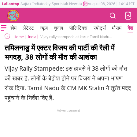
Lallantop
Aajtak
Indiatoday
Sportstak
Newstak
Mumbai Tak
August 08, 2026
Astrotak
|
14:14 IST
होम
लेटेस्ट
न्यूज़
चुनाव
पॉलिटिक्स
स्पोर्ट्स
मौसम
देश
India
Vijay rally stampede at karur Tamil Nadu 20 feared dead Tamilaga Vettri Kazhagam TVK dmk cm mk stalin
Home
तमिलनाडु में एक्टर विजय की पार्टी की रैली में
भगदड़, 38 लोगों की मौत की आशंका
Vijay Rally Stampede: इस हादसे में 38 लोगों की मौत
की खबर है. लोगों के बेहोश होने पर विजय ने अपना भाषण
रोक दिया. Tamil Nadu के CM MK Stalin ने तुरंत मदद
पहुंचाने के निर्देश दिए हैं.
Advertisement