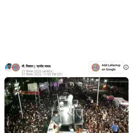
मौ. जिशान
|
प्रमोद माधव
27 सितंबर 2025
(अपडेटेड:
27 सितंबर 2025
,
11:09 PM
IST)