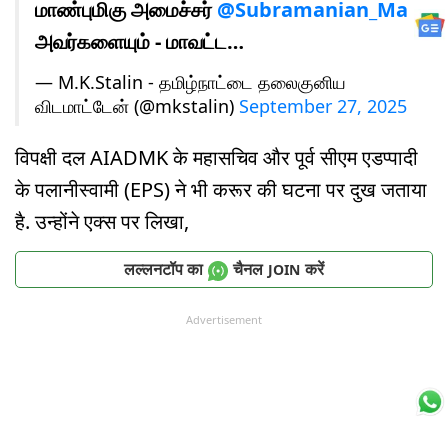
மாண்புமிகு அமைச்சர்
@Subramanian_Ma
அவர்களையும் - மாவட்ட…
— M.K.Stalin - தமிழ்நாட்டை தலைகுனிய
விடமாட்டேன் (@mkstalin)
September 27, 2025
विपक्षी दल AIADMK के महासचिव और पूर्व सीएम एडप्पादी
के पलानीस्वामी (EPS) ने भी करूर की घटना पर दुख जताया
है. उन्होंने एक्स पर लिखा,
लल्लनटॉप का
चैनल
करें
JOIN
Advertisement