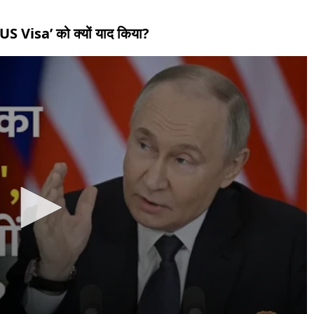
े ‘US Visa’ को क्यों याद किया?