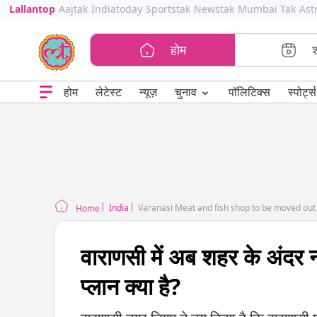
Lallantop
Aajtak
Indiatoday
Sportstak
Newstak
Mumbai Tak
Ast
होम
⌄
चुनाव
होम
लेटेस्ट
न्यूज़
पॉलिटिक्स
स्पोर्ट्स
India
Varanasi Meat and fish shop to be moved out 
Home
वाराणसी में अब शहर के अंदर 
प्लान क्या है?