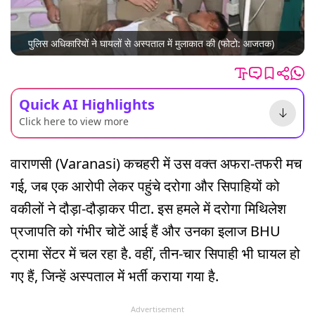
पुलिस अधिकारियों ने घायलों से अस्पताल में मुलाकात की (फोटो: आजतक)
Quick AI Highlights
Click here to view more
वाराणसी (Varanasi) कचहरी में उस वक्त अफरा-तफरी मच
गई, जब एक आरोपी लेकर पहुंचे दरोगा और सिपाहियों को
वकीलों ने दौड़ा-दौड़ाकर पीटा. इस हमले में दरोगा मिथिलेश
प्रजापति को गंभीर चोटें आई हैं और उनका इलाज BHU
ट्रामा सेंटर में चल रहा है. वहीं, तीन-चार सिपाही भी घायल हो
गए हैं, जिन्हें अस्पताल में भर्ती कराया गया है.
Advertisement