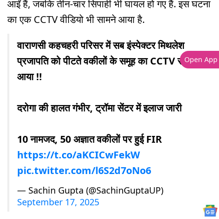
आईं हैं, जबकि तीन-चार सिपाही भी घायल हो गए हैं. इस घटना
का एक CCTV वीडियो भी सामने आया है.
वाराणसी कहचहरी परिसर में सब इंस्पेक्टर मिथलेश
प्रजापति को पीटते वकीलों के समूह का CCTV सामने
Open App
आया !!
दरोगा की हालत गंभीर, ट्रॉमा सेंटर में इलाज जारी
10 नामजद, 50 अज्ञात वकीलों पर हुई FIR
https://t.co/aKCICwFekW
pic.twitter.com/l6S2d7oNo6
— Sachin Gupta (@SachinGuptaUP)
September 17, 2025