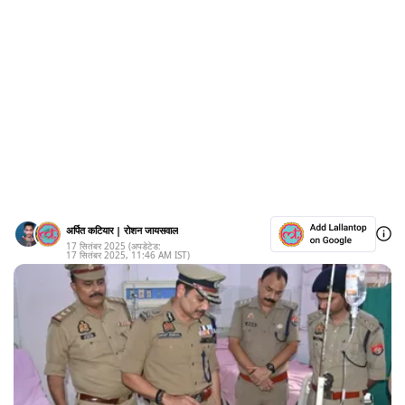
अर्पित कटियार
|
रोशन जायसवाल
17 सितंबर 2025
(अपडेटेड:
17 सितंबर 2025
,
11:46 AM
IST)