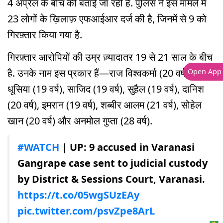
4 अप्रैल के बीच की बताई जा रही है. पुलिस ने इस मामले में
23 लोगों के ख़िलाफ़ एफआईआर दर्ज की है, जिनमें से 9 को
गिरफ़्तार किया गया है.
गिरफ़्तार आरोपियों की उम्र ज़्यादातर 19 से 21 साल के बीच
है. उनके नाम इस प्रकार हैं—राज विश्वकर्मा (20 वर्ष), आयुष
Open App
धूसिया (19 वर्ष), साजिद (19 वर्ष), सुहैल (19 वर्ष), दानिश
(20 वर्ष), इमरान (19 वर्ष), शब्बीर आलम (21 वर्ष), सोहेल
खान (20 वर्ष) और अनमोल गुप्ता (28 वर्ष).
#WATCH
| UP: 9 accused in Varanasi
Gangrape case sent to judicial custody
by District & Sessions Court, Varanasi.
https://t.co/05wgSUzEAy
pic.twitter.com/psvZpe8ArL