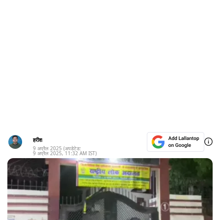
हरीश
9 अप्रैल 2025
(अपडेटेड:
9 अप्रैल 2025
,
11:32 AM
IST)