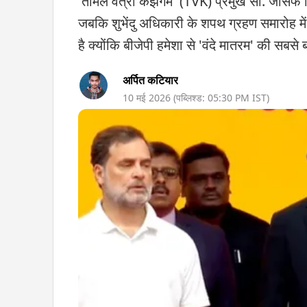
'तमिल वेत्री कझगम' (TVK) प्रमुख सी. जोसेफ व
जबकि शुभेंदु अधिकारी के शपथ ग्रहण समारोह में
है क्योंकि बीजेपी हमेशा से 'वंदे मातरम' की सबसे ब
अर्पित कटियार
10 मई 2026
(पब्लिश्ड:
05:30 PM
IST)