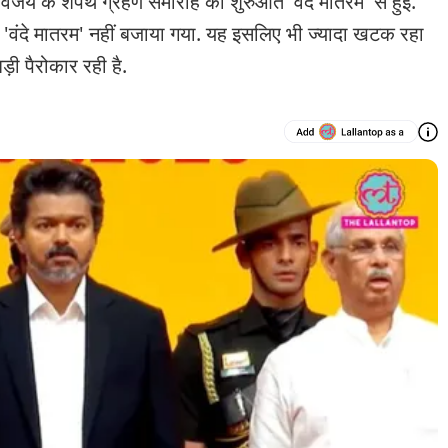
िजय के शपथ ग्रहण समारोह की शुरुआत 'वंदे मातरम' से हुई.
 'वंदे मातरम' नहीं बजाया गया. यह इसलिए भी ज्यादा खटक रहा
ड़ी पैरोकार रही है.