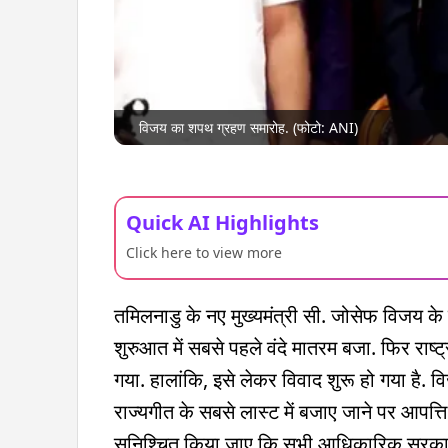
विजय का शपथ ग्रहण समारोह. (फोटो: ANI)
Quick AI Highlights
Click here to view more
तमिलनाडु के नए मुख्यमंत्री सी. जोसेफ विजय के
शुरुआत में सबसे पहले वंदे मातरम बजा. फिर राष्ट
गया. हालांकि, इसे लेकर विवाद शुरू हो गया है. व
राज्यगीत के सबसे लास्ट में बजाए जाने पर आपत
सुनिश्चित किया जाए कि सभी आधिकारिक सरकारी का