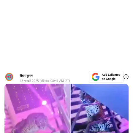
रिदम कुमार
13 फ़रवरी 2025
(पब्लिश्ड:
08:41 AM
IST)