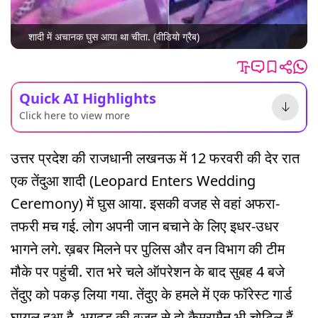
शादी में अचानक घुस आया था चीता. (वीडियो ग्रैब)
Quick AI Highlights
Click here to view more
उत्तर प्रदेश की राजधानी लखनऊ में 12 फरवरी की देर रात
एक तेंदुआ शादी (Leopard Enters Wedding
Ceremony) में घुस आया. इसकी वजह से वहां अफरा-
तफरी मच गई. लोग अपनी जान बचाने के लिए इधर-उधर
भागने लगे. ख़बर मिलने पर पुलिस और वन विभाग की टीम
मौके पर पहुंची. रात भरे चले ऑपरेशन के बाद सुबह 4 बजे
तेंदुए को पकड़ लिया गया. तेंदुए के हमले में एक फॉरेस्ट गार्ड
घायल हुआ है. भगदड़ की वजह से दो कैमरामैन भी चोटिल हैं.