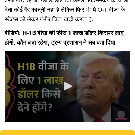
देना कोई गैर कानूनी नहीं है लेकिन फिर भी ये O-1 वीजा के
स्टेटस को लेकर गंभीर चिंता खड़ी करता है.
वीडियो: H-1B वीसा की फीस 1 लाख डॉलर किसपर लागू
होगी, कौन बचा रहेगा, ट्रम्प प्रशासन ने सब बता दिया
0
seconds
of