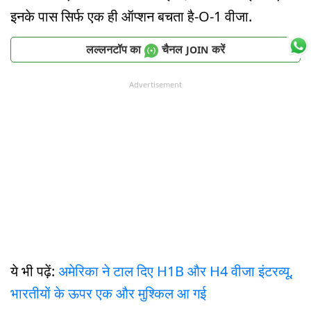
इनके पास सिर्फ एक ही ऑप्शन बचता है-O-1 वीजा.
लल्लनटॉप का
चैनल
करें
JOIN
Advertisement
ये भी पढ़ें:
अमेरिका ने टाल दिए H1B और H4 वीजा इंटरव्यू,
भारतीयों के ऊपर एक और मुश्किल आ गई