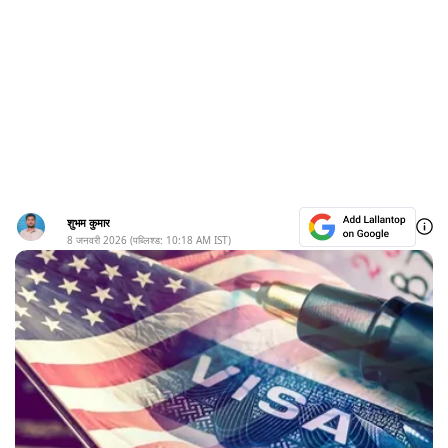
शुभम कुमार
8 जनवरी 2026
(पब्लिश्ड:
10:18 AM
IST)