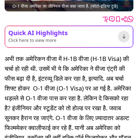
O-1 वीजा अमेरिका का जीनियस वीजा कहा जाता है. (फोटो-इंडिया टुडे)
Quick AI Highlights
Click here to view more
अभी तक अमेरिकन वीजा में H-1B वीजा (H-1B Visa) की
चर्चा हो रही थी. उसमें भी ये कि अमेरिका ने वीजा एंट्री की
फीस बढ़ा दी है, इंटरव्यू डिले कर रहा है, इत्यादि. अब चर्चा
शिफ्ट होकर O-1 वीजा (O-1 Visa) पर आ गई है. अमेरिका
धड़ल्ले से O-1 वीजा पास कर रहा है. लेकिन दे किसको रहा
है? इंजीनियर और स्टूडेंट को तो होल्ड पर रखा है. जवाब
सुनकर हैरान रह जाएंगे. O-1 वीजा के लिए ज़्यादातर अडल्ट
फिल्ममेकर क्वालीफाई कर रहे हैं. यानी अब अमेरिका को
इंजीनियर, स्कॉलर की नहीं बल्कि पॉर्न फिल्ममेकर और मॉडल