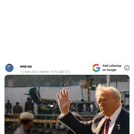
मानस राज
13 नवंबर 2025
(पब्लिश्ड:
10:14 AM
IST)