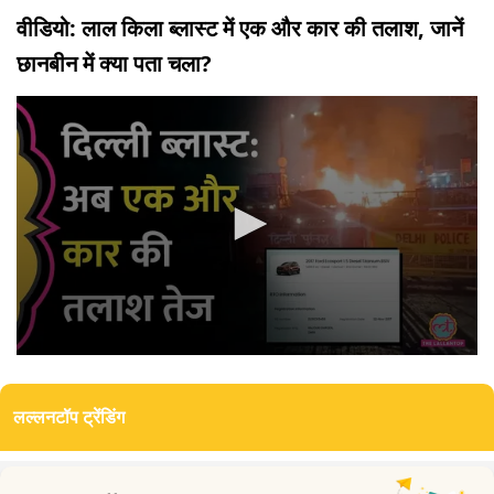
वीडियो: लाल किला ब्लास्ट में एक और कार की तलाश, जानें
छानबीन में क्या पता चला?
0
seconds
of
लल्लनटॉप ट्रेंडिंग
0
seconds