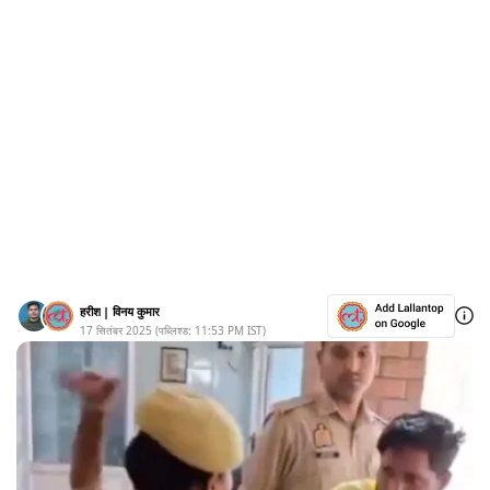
हरीश
|
विनय कुमार
17 सितंबर 2025
(पब्लिश्ड:
11:53 PM
IST)