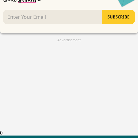
SUBSCRIBE
Advertisement
(
)