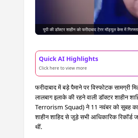
यूपी की डॉक्टर शाहीन को फरीदाबाद टेरर मॉड्यूल केस में गिरफ
Quick AI Highlights
Click here to view more
फरीदाबाद में बड़े पैमाने पर विस्फोटक सामग्री मि
लालबाग इलाके की रहने वाली डॉक्टर शाहीन शाह
Terrorism Squad) ने 11 नवंबर को सुबह कानपु
शाहीन शाहिद से जुड़े सभी आधिकारिक रिकॉर्ड जब
थीं.