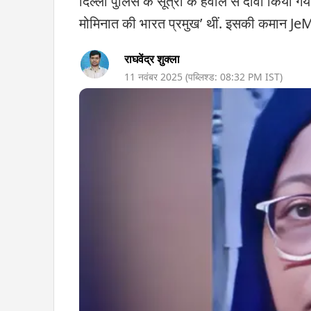
दिल्ली पुलिस के सूत्रों के हवाले से दावा किया
मोमिनात की भारत प्रमुख’ थीं. इसकी कमान JeM
राघवेंद्र शुक्ला
11 नवंबर 2025
(पब्लिश्ड:
08:32 PM
IST)