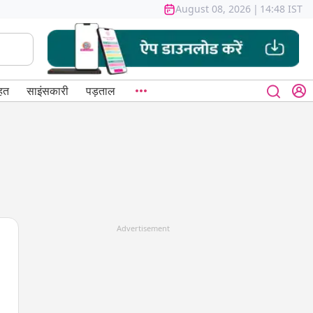
August 08, 2026
|
14:48 IST
हत
साइंसकारी
पड़ताल
Advertisement