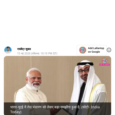
राघवेंद्र शुक्ला
15 मई 2026
(पब्लिश्ड:
10:10 PM
IST)
भारत-यूएई में तेल भंडारण को लेकर बड़ा समझौता हुआ है. (फोटो- India
Today)