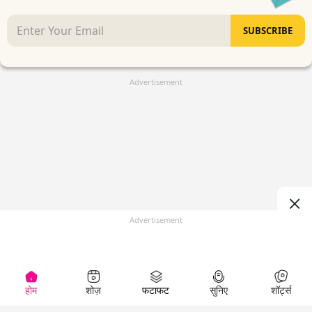
SUBSCRIBE
Advertisement
Advertisement
होम
शोज़
फटाफट
सुनिए
शॉर्ट्स
(
)