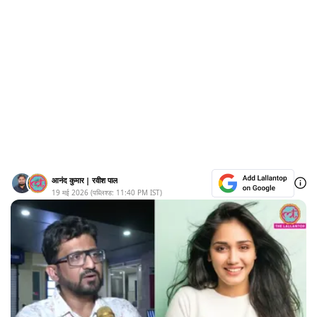
आनंद कुमार
|
रवीश पाल
19 मई 2026
(पब्लिश्ड:
11:40 PM
IST)