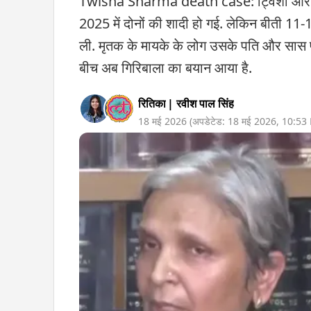
Twisha Sharma death case: ट्विशा और समर्
2025 में दोनों की शादी हो गई. लेकिन बीती 11
ली. मृतक के मायके के लोग उसके पति और सास प
बीच अब गिरिबाला का बयान आया है.
रितिका
|
रवीश पाल सिंह
18 मई 2026
(अपडेटेड:
18 मई 2026
,
10:53