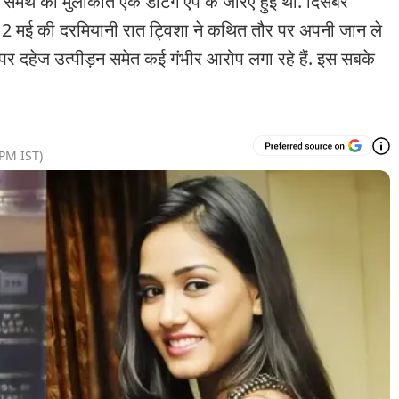
थ की मुलाकात एक डेटिंग ऐप के जरिए हुई थी. दिसंबर
-12 मई की दरमियानी रात ट्विशा ने कथित तौर पर अपनी जान ले
र दहेज उत्पीड़न समेत कई गंभीर आरोप लगा रहे हैं. इस सबके
 PM
IST)