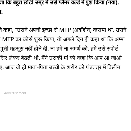
कि बहुत छोटी उम्र में उसे ग्लैमर वर्ल्ड में पुश किया (गया).
ा.
 ने कहा, “उसने अपनी इच्छा से MTP (अबॉर्शन) कराया था. उसने
े MTP का कोर्स शुरू किया, तो अगले दिन ही कहा था कि अम्मा
शी महसूस नहीं होने दी. ना हमें ना समर्थ को. हमें उसे सपोर्ट
ं सिर लेकर बैठती थी. मैंने उसकी मां को कहा कि आप आ जाओ
ए. आज वो ही माता-पिता बच्ची के शरीर को पंचतंत्र में विलीन
Advertisement