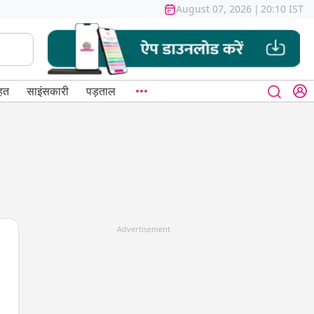
August 07, 2026
|
20:10 IST
हत
साइंसकारी
पड़ताल
Advertisement