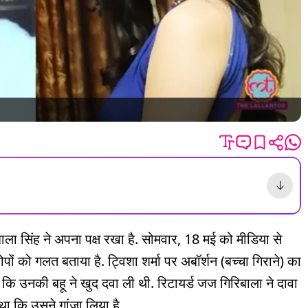
बाला सिंह ने अपना पक्ष रखा है. सोमवार, 18 मई को मीडिया से
पों को गलत बताया है. ट्विशा शर्मा पर अबॉर्शन (बच्चा गिराने) का
 कि उनकी बहू ने खुद दवा ली थी. रिटायर्ड जज गिरिबाला ने दावा
था कि उसने गांजा लिया है.