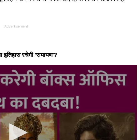
Advertisement
ा इतिहास रचेगी 'रामायण'?