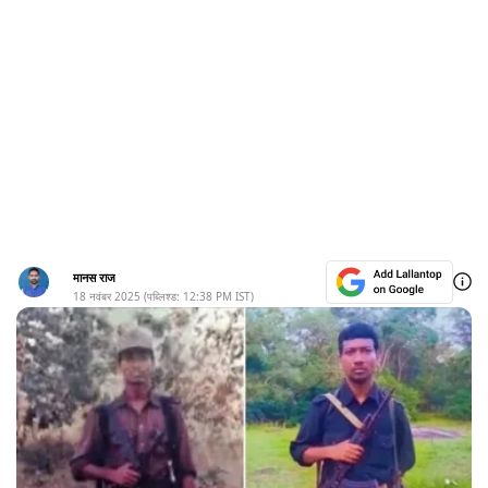
मानस राज
18 नवंबर 2025
(पब्लिश्ड:
12:38 PM
IST)