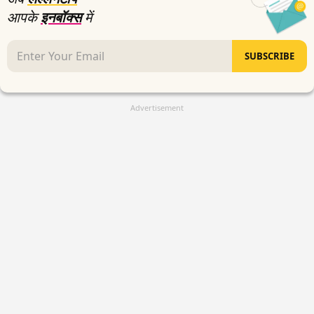
आपके
इनबॉक्स
में
SUBSCRIBE
Advertisement