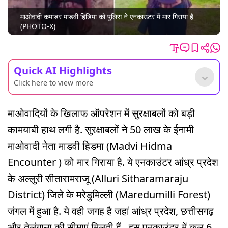
माओवादी कमांडर माडवी हिडिमा को पुलिस ने एनकाउंटर में मार गिराया है
(PHOTO-X)
Quick AI Highlights
Click here to view more
माओवादियों के खिलाफ ऑपरेशन में सुरक्षाबलों को बड़ी
कामयाबी हाथ लगी है. सुरक्षाबलों ने 50 लाख के ईनामी
माओवादी नेता माडवी हिडमा (Madvi Hidma
Encounter ) को मार गिराया है. ये एनकाउंटर आंध्र प्रदेश
के अल्लुरी सीतारामराजू (Alluri Sitharamaraju
District) जिले के मरेडुमिल्ली (Maredumilli Forest)
जंगल में हुआ है. ये वही जगह है जहां आंध्र प्रदेश, छत्तीसगढ़
और तेलंगाना की सीमाएं मिलती हैं. इस एनकाउंटर में कुल 6