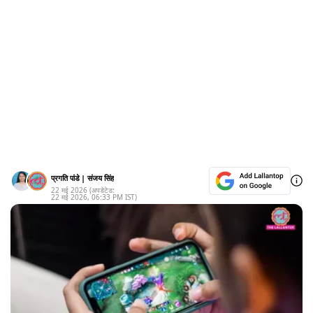
प्रगति पांडे
|
संजय सिंह
22 मई 2026
(अपडेटेड:
22 मई 2026
,
06:33 PM
IST)