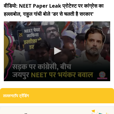
वीडियो: NEET Paper Leak प्रोटेस्ट पर कांग्रेस का
हल्लाबोल, राहुल गांधी बोले 'डर से चलती है सरकार'
0
seconds
of
लल्लनटॉप ट्रेंडिंग
4
minutes,
2
seconds