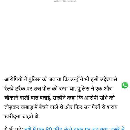
Advertisement
आरोपियों ने पुलिस को बताया कि उन्होंने भी इसी उद्देश्य से
रेलवे ट्रैक पर उस पोल को रखा था. पुलिस ने एक और
चौंकाने वाली बात बताई. उन्होंने कहा कि आरोपी खंंभे को
तोड़कर कबाड़ में बेचने वाले थे और फिर उन पैसों से शराब
खरीदना चाहते थे.
ये भी पढ़ें:
नशे में एक 80 फीट ऊंचे टावर पर चढ़ गया, दूसरे ने