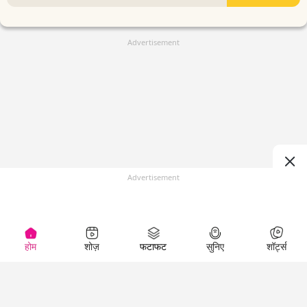
Advertisement
Advertisement
होम
शोज़
फटाफट
सुनिए
शॉर्ट्स
(
)
Top Shows
LallanKhas News
Entertainment