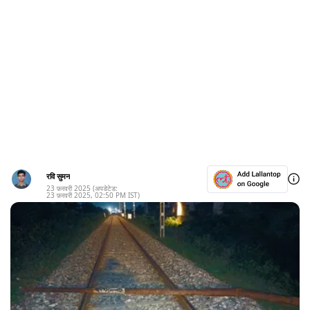
रवि सुमन
23 फ़रवरी 2025
(अपडेटेड:
23 फ़रवरी 2025
,
02:50 PM
IST)