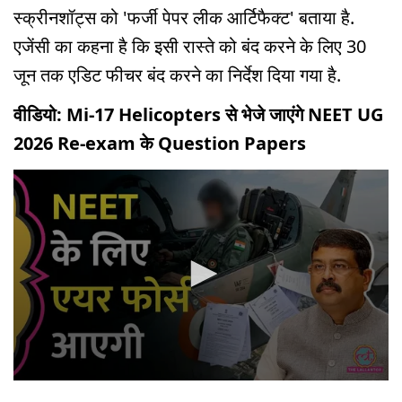
स्क्रीनशॉट्स को 'फर्जी पेपर लीक आर्टिफैक्ट' बताया है.
एजेंसी का कहना है कि इसी रास्ते को बंद करने के लिए 30
जून तक एडिट फीचर बंद करने का निर्देश दिया गया है.
वीडियो: Mi-17 Helicopters से भेजे जाएंगे NEET UG
2026 Re-exam के Question Papers
0
seconds