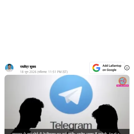
राघवेंद्र शुक्ला
18 जून 2026
(पब्लिश्ड:
11:51 PM
IST)