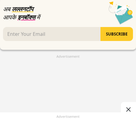
अब
लल्लनटॉप
आपके
इनबॉक्स
में
SUBSCRIBE
Advertisement
Advertisement