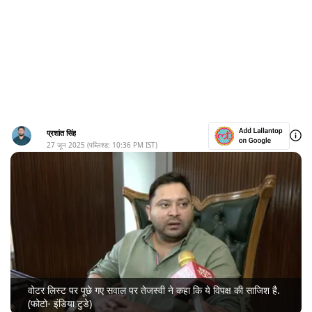
प्रशांत सिंह
27 जून 2025
(पब्लिश्ड:
10:36 PM
IST)
वोटर लिस्ट पर पूछे गए सवाल पर तेजस्वी ने कहा कि ये विपक्ष की साजिश है.
(फोटो- इंडिया टुडे)