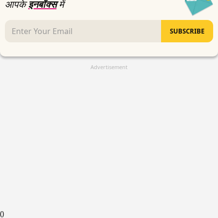
आपके
इनबॉक्स
में
SUBSCRIBE
Advertisement
(
)