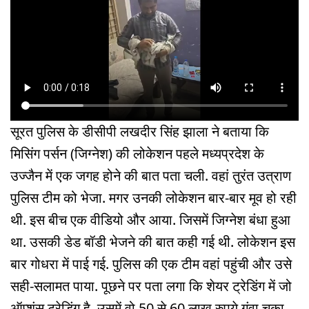
सूरत पुलिस के डीसीपी लखदीर सिंह झाला ने बताया कि
मिसिंग पर्सन (जिग्नेश) की लोकेशन पहले मध्यप्रदेश के
उज्जैन में एक जगह होने की बात पता चली. वहां तुरंत उत्राण
पुलिस टीम को भेजा. मगर उनकी लोकेशन बार-बार मूव हो रही
थी. इस बीच एक वीडियो और आया. जिसमें जिग्नेश बंधा हुआ
था. उसकी डेड बॉडी भेजने की बात कही गई थी. लोकेशन इस
बार गोधरा में पाई गई. पुलिस की एक टीम वहां पहुंची और उसे
सही-सलामत पाया. पूछने पर पता लगा कि शेयर ट्रेडिंग में जो
ऑप्शंस ट्रेडिंग है, उसमें वो 50 से 60 लाख रुपये गंवा चुका