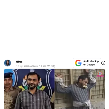
रितिका
19 जून 2026
(पब्लिश्ड:
11:20 PM
IST)