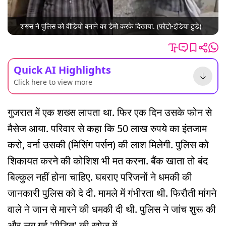
शख्स ने पुलिस को वीडियो बनाने का डेमो करके दिखाया. (फोटो-इंडिया टुडे)
Quick AI Highlights
Click here to view more
गुजरात में एक शख्स लापता था. फिर एक दिन उसके फोन से
मैसेज आया. परिवार से कहा कि 50 लाख रुपये का इंतजाम
करो, वर्ना उसकी (मिसिंग पर्सन) की लाश मिलेगी. पुलिस को
शिकायत करने की कोशिश भी मत करना. बैंक खाता तो बंद
बिल्कुल नहीं होना चाहिए. घबराए परिजनों ने धमकी की
जानकारी पुलिस को दे दी. मामले में गंभीरता थी. फिरौती मांगने
वाले ने जान से मारने की धमकी दी थी. पुलिस ने जांच शुरू की
और लग गई 'पीड़ित' की खोज में.