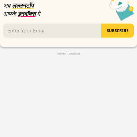
अब
लल्लनटॉप
आपके
इनबॉक्स
में
SUBSCRIBE
Advertisement