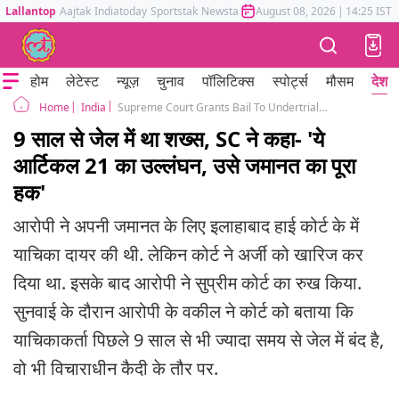
Lallantop
Aajtak
Indiatoday
Sportstak
Newstak
Mumbai Tak
August 08, 2026
Astrotak
|
14:25 IST
होम
लेटेस्ट
न्यूज़
चुनाव
पॉलिटिक्स
स्पोर्ट्स
मौसम
देश
India
Supreme Court Grants Bail To Undertrial Prisoner Detained For 9 Years Article 21
Home
9 साल से जेल में था शख्स, SC ने कहा- 'ये
आर्टिकल 21 का उल्लंघन, उसे जमानत का पूरा
हक'
आरोपी ने अपनी जमानत के लिए इलाहाबाद हाई कोर्ट के में
याचिका दायर की थी. लेकिन कोर्ट ने अर्जी को खारिज कर
दिया था. इसके बाद आरोपी ने सुप्रीम कोर्ट का रुख किया.
सुनवाई के दौरान आरोपी के वकील ने कोर्ट को बताया कि
याचिकाकर्ता पिछले 9 साल से भी ज्यादा समय से जेल में बंद है,
वो भी विचाराधीन कैदी के तौर पर.