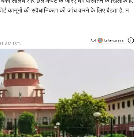
ाचिका लालच और छल-कपट के जरिए धर्म परिवर्तन के खिलाफ है.
ट कानूनों की संवैधानिकता की जांच करने के लिए बैठता है, न
51 AM
IST)