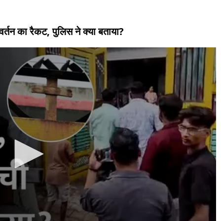
वर्तन का रैकट, पुलिस ने क्या बताया?