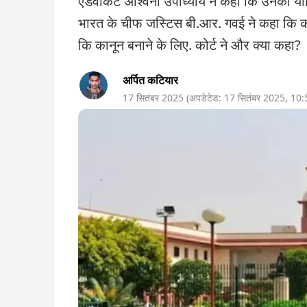
एडवोकेट अश्विनी उपाध्याय ने कहा कि उनकी य
भारत के चीफ जस्टिस बी.आर. गवई ने कहा कि कोर्
कि कानून बनाने के लिए. कोर्ट ने और क्या कहा?
अर्पित कटियार
17 सितंबर 2025
(अपडेटेड:
17 सितंबर 2025
,
10: