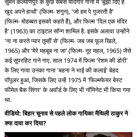
सुमन कल्याणपुर के कुछ सबसे यादगार गानों में 'बुझा दिए हैं
खुद अपने हाथों' (फिल्म- शगुन), 'जो हम पे गुजरती है’
(फिल्म- मोहब्बत इसको कहते हैं), और फिल्म 'दिल एक मंदिर
है' (1963) का टाइटल सॉन्ग शामिल है. इसके अलावा उन्होंने
'ना ना करते प्यार तुम्हीं से' (फिल्म- जब जब फूल खिले,
1965) और ‘मेरे महबूब ना जा’ (फिल्म- नूर महल, 1965) जैसे
कई सुपरहिट गाने गाए. साल 1974 में फिल्म 'रेशम की डोरी'
के लिए गाया उनका गाना 'बहना ने भाई की कलाई' बेहद
पॉपुलर हुआ, जिसके लिए उन्हें 1975 में 'फिल्मफेयर बेस्ट
फीमेल बैक सिंगर' के अवॉर्ड के लिए भी नॉमिनेट भी किया गया
था.
वीडियो: बिहार चुनाव से पहले लोक गायिका मैथिली ठाकुर ने
क्या दावा कर दिया?