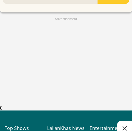
Advertisement
(
)
Top Shows
LallanKhas News
Entertainment