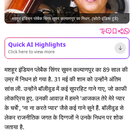
मशहूर इंडियन प्लेबैक सिंगर सुमन कल्याणपुर का निधन. (फोटो-इंडिया टुडे)
Quick AI Highlights
Click here to view more
मशहूर इंडियन प्लेबैक सिंगर सुमन कल्याणपुर का 89 साल की
उम्र में निधन हो गया है. 31 मई की शाम को उन्होंने अंतिम
सांस ली. उन्होंने बॉलीवुड में कई सुपरहिट गाने गाए, जो काफी
लोकप्रिय हुए. उनकी आवाज़ में हमने 'आजकल तेरे मेरे प्यार
के चर्चे', ‘ना ना करते प्यार’ जैसे कई गाने सुने हैं. बॉलीवुड से
लेकर राजनीतिक जगत के दिग्गजों ने उनके निधन पर शोक
जताया है.