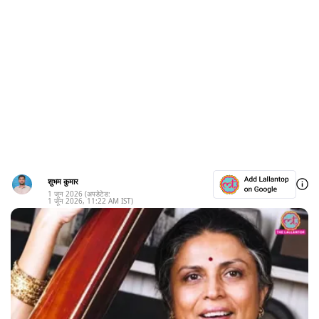
शुभम कुमार
1 जून 2026
(अपडेटेड:
1 जून 2026
,
11:22 AM
IST)